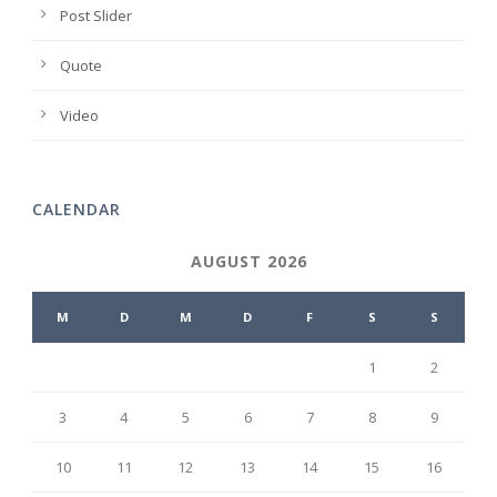
Post Slider
Quote
Video
CALENDAR
AUGUST 2026
M
D
M
D
F
S
S
1
2
3
4
5
6
7
8
9
10
11
12
13
14
15
16