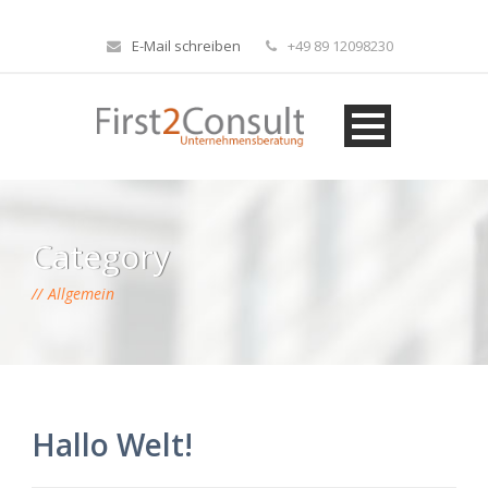
E-Mail schreiben
+49 89 12098230
Category
Allgemein
Hallo Welt!