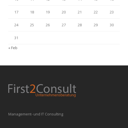
17
18
19
20
21
22
23
24
25
26
27
28
29
30
31
« Feb
Management- und IT Consulting