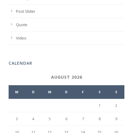
Post Slider
Quote
Video
CALENDAR
AUGUST 2026
M
D
M
D
F
S
S
1
2
3
4
5
6
7
8
9
10
11
12
13
14
15
16