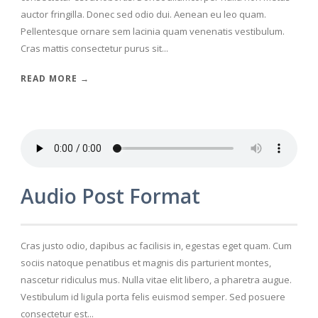
auctor fringilla. Donec sed odio dui. Aenean eu leo quam.
Pellentesque ornare sem lacinia quam venenatis vestibulum.
Cras mattis consectetur purus sit...
READ MORE →
Audio Post Format
Cras justo odio, dapibus ac facilisis in, egestas eget quam. Cum
sociis natoque penatibus et magnis dis parturient montes,
nascetur ridiculus mus. Nulla vitae elit libero, a pharetra augue.
Vestibulum id ligula porta felis euismod semper. Sed posuere
consectetur est...