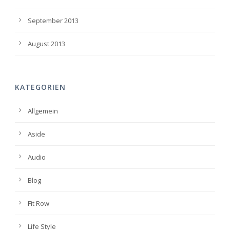
September 2013
August 2013
KATEGORIEN
Allgemein
Aside
Audio
Blog
Fit Row
Life Style