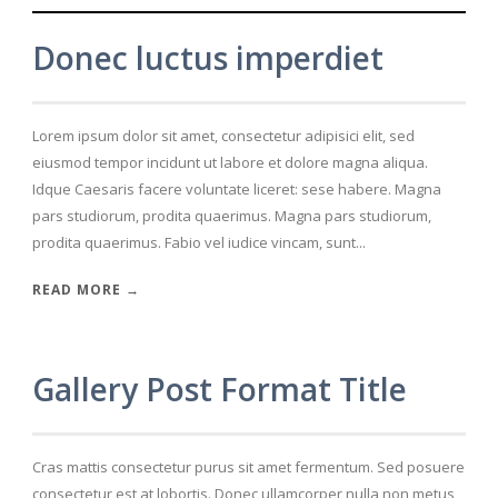
Donec luctus imperdiet
Lorem ipsum dolor sit amet, consectetur adipisici elit, sed
eiusmod tempor incidunt ut labore et dolore magna aliqua.
Idque Caesaris facere voluntate liceret: sese habere. Magna
pars studiorum, prodita quaerimus. Magna pars studiorum,
prodita quaerimus. Fabio vel iudice vincam, sunt...
READ MORE →
Gallery Post Format Title
Cras mattis consectetur purus sit amet fermentum. Sed posuere
consectetur est at lobortis. Donec ullamcorper nulla non metus