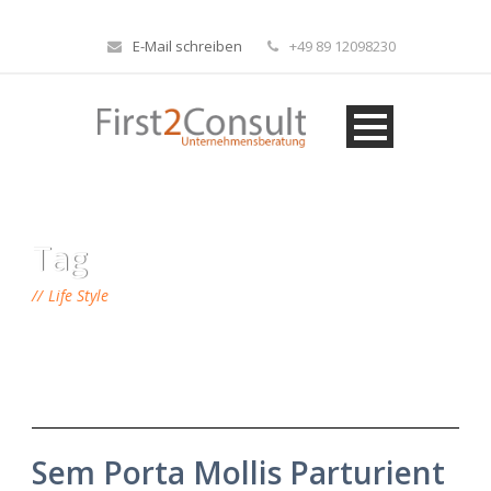
E-Mail schreiben
+49 89 12098230
Tag
Life Style
Sem Porta Mollis Parturient